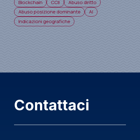
Blockchain
CCII
Abuso diritto
Abuso posizione dominante
AI
Indicazioni geografiche
Contattaci