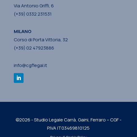
Via Antonio Griffi, 6
(+39) 0332 231531
MILANO
Corso di Porta Vittoria, 32
(+39) 02 47923886
info@cgflegal.it
©2026 - Studio Legale Carrà, Gaini, Ferraro – CGF -
P.IVA IT03469810125