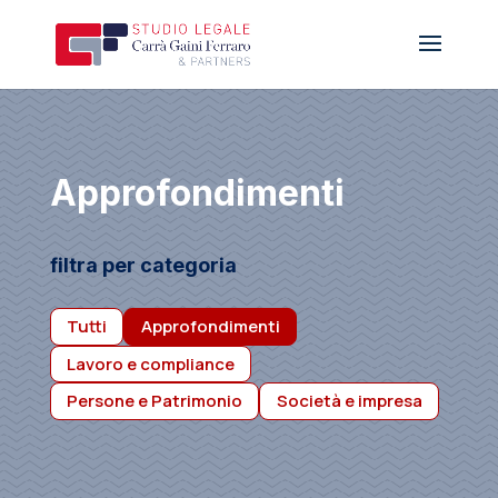
Approfondimenti
filtra per categoria
Tutti
Approfondimenti
Lavoro e compliance
Persone e Patrimonio
Società e impresa