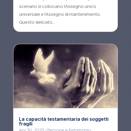
scenario si collocano l’Assegno unico
universale e l’Assegno di mantenimento.
Questo delicato...
La capacità testamentaria dei soggetti
fragili
Apr 30, 2025
|
Persone e Patrimonio