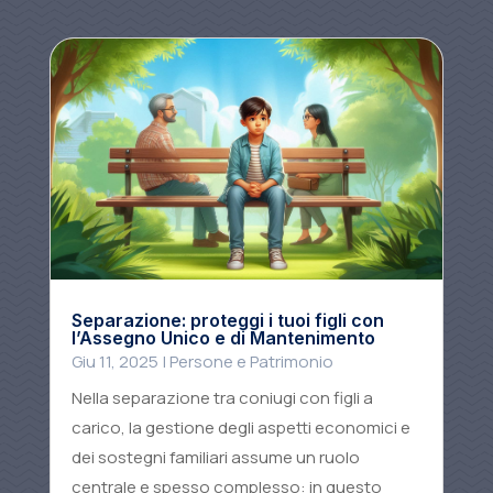
Separazione: proteggi i tuoi figli con
l’Assegno Unico e di Mantenimento
Giu 11, 2025
|
Persone e Patrimonio
Nella separazione tra coniugi con figli a
carico, la gestione degli aspetti economici e
dei sostegni familiari assume un ruolo
centrale e spesso complesso: in questo