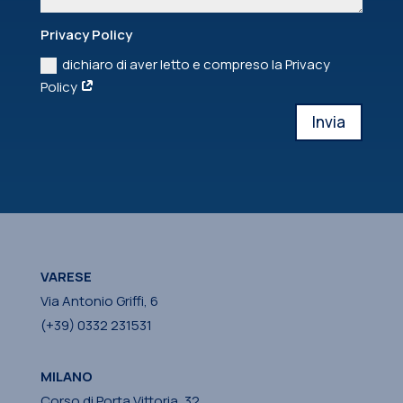
Privacy Policy
dichiaro di aver letto e compreso la Privacy
Policy
Invia
VARESE
Via Antonio Griffi, 6
(+39) 0332 231531
MILANO
Corso di Porta Vittoria, 32