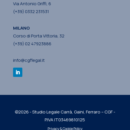
Via Antonio Griffi, 6
(+39) 0332 231531
MILANO
Corso di Porta Vittoria, 32
(+39) 02 47923886
info@cgflegal.it
©2026 - Studio Legale Carrà, Gaini, Ferraro – CGF -
P.IVA IT03469810125
Privacy & Cookie Policy