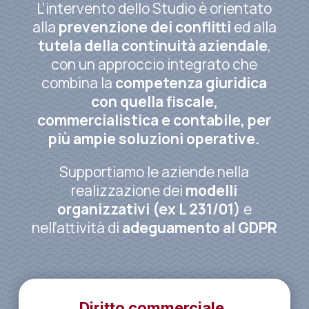
L’intervento dello Studio è orientato
alla
prevenzione dei conflitti
ed alla
tutela della continuità aziendale
,
con un approccio integrato che
combina la
competenza giuridica
con quella fiscale,
commercialistica e contabile, per
più ampie
soluzioni operative.
Supportiamo le aziende nella
realizzazione dei
modelli
organizzativi (ex L 231/01)
e
nell’attività di
adeguamento al GDPR
Diritto commerciale,