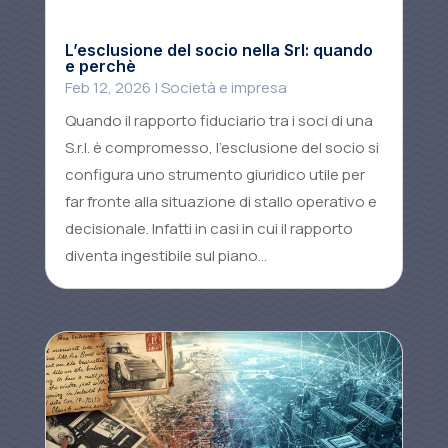
L’esclusione del socio nella Srl: quando
e perchè
Feb 12, 2026
|
Società e impresa
Quando il rapporto fiduciario tra i soci di una
S.r.l. è compromesso, l’esclusione del socio si
configura uno strumento giuridico utile per
far fronte alla situazione di stallo operativo e
decisionale. Infatti in casi in cui il rapporto
diventa ingestibile sul piano...