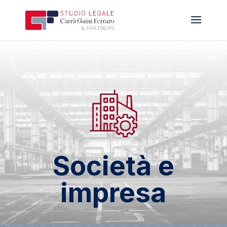
Società e
impresa