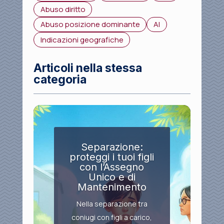
Abuso diritto
Abuso posizione dominante
AI
Indicazioni geografiche
Articoli nella stessa
categoria
Separazione:
proteggi i tuoi figli
con l’Assegno
Unico e di
Mantenimento
Nella separazione tra
coniugi con figli a carico,