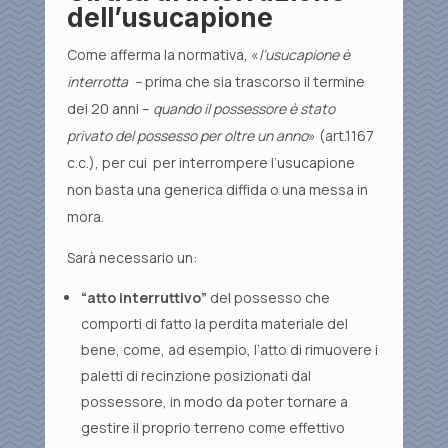
dell’usucapione
Come afferma la normativa, «
l’usucapione è
interrotta –
prima che sia trascorso il termine
dei 20 anni –
quando il possessore è stato
privato del possesso per oltre un anno
» (art.1167
c.c.), per cui per interrompere l’usucapione
non basta una generica diffida o una messa in
mora.
Sarà necessario un:
“atto interruttivo”
del possesso che
comporti di fatto la perdita materiale del
bene, come, ad esempio, l’atto di rimuovere i
paletti di recinzione posizionati dal
possessore, in modo da poter tornare a
gestire il proprio terreno come effettivo