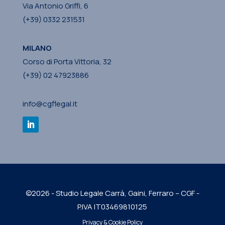
Via Antonio Griffi, 6
(+39) 0332 231531
MILANO
Corso di Porta Vittoria, 32
(+39) 02 47923886
info@cgflegal.it
©2026 - Studio Legale Carrà, Gaini, Ferraro – CGF -
P.IVA IT03469810125
Privacy & Cookie Policy