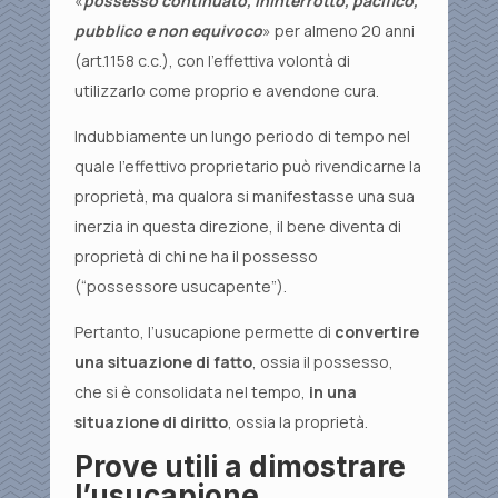
«
possesso continuato, ininterrotto, pacifico,
pubblico e non equivoco
» per almeno 20 anni
(art.1158 c.c.), con l’effettiva volontà di
utilizzarlo come proprio e avendone cura.
Indubbiamente un lungo periodo di tempo nel
quale l’effettivo proprietario può rivendicarne la
proprietà, ma qualora si manifestasse una sua
inerzia in questa direzione, il bene diventa di
proprietà di chi ne ha il possesso
(“possessore usucapente”).
Pertanto, l’usucapione permette di
convertire
una situazione di fatto
, ossia il possesso,
che si è consolidata nel tempo,
in una
situazione di diritto
, ossia la proprietà.
Prove utili a dimostrare
l’usucapione