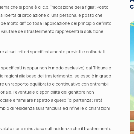
c
lema che si pone è di c.d. “rilocazione della figlia”. Posto
 la libertà di circolazione di una persona, e posto che
 molto difficoltosa l’applicazione del principio definito
 a valutare se il trasferimento rappresenti la soluzione
care alcuni criteri specificatamente previsti e collaudati
, specificati (seppur non in modo esclusivo) dal Tribunale
le ragioni alla base del trasferimento, se esso è in grado
nere un rapporto equilibrato e continuativo con entrambi i
oriale, l’eventuale disponibilità del genitore non
ociale e familiare rispetto a quello “di partenza”, l’età
mbio di residenza sulla fanciulla ed infine le dichiarazioni
a valutazione minuziosa sull’incidenza che il trasferimento