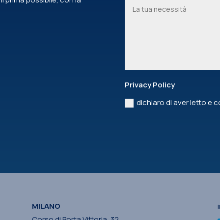
Privacy Policy
dichiaro di aver letto e 
MILANO
Corso di Porta Vittoria, 32