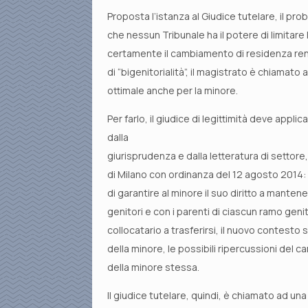
Proposta l’istanza al Giudice tutelare, il prob
che nessun Tribunale ha il potere di limitare
certamente il cambiamento di residenza rende
di “bigenitorialità”, il magistrato è chiamato
ottimale anche per la minore.
Per farlo, il giudice di legittimità deve appli
dalla
giurisprudenza e dalla letteratura di settore
di Milano con ordinanza del 12 agosto 2014: 
di garantire al minore il suo diritto a mante
genitori e con i parenti di ciascun ramo genit
collocatario a trasferirsi, il nuovo contesto s
della minore, le possibili ripercussioni del ca
della minore stessa.
Il giudice tutelare, quindi, è chiamato ad un