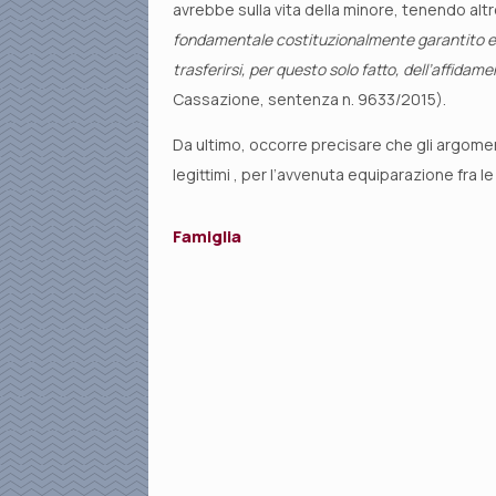
avrebbe sulla vita della minore, tenendo altresì
fondamentale costituzionalmente garantito e 
trasferirsi, per questo solo fatto, dell’affidam
Cassazione, sentenza n. 9633/2015).
Da ultimo, occorre precisare che gli argomenti
legittimi , per l’avvenuta equiparazione fra l
Famiglia