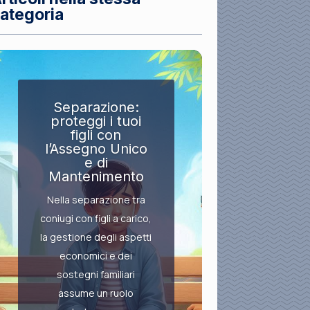
ategoria
Separazione:
proteggi i tuoi
figli con
l’Assegno Unico
e di
Mantenimento
Nella separazione tra
coniugi con figli a carico,
la gestione degli aspetti
economici e dei
sostegni familiari
assume un ruolo