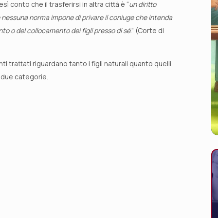
 conto che il trasferirsi in altra città è “
un diritto
nessuna norma impone di privare il coniuge che intenda
ento o del collocamento dei figli presso di sé
.” (Corte di
 trattati riguardano tanto i figli naturali quanto quelli
e due categorie.