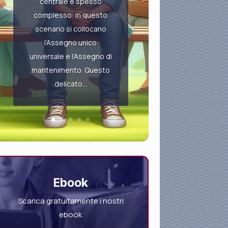
centrale e spesso
complesso: in questo
scenario si collocano
l’Assegno unico
universale e l’Assegno di
mantenimento. Questo
delicato...
Ebook
Scarica gratuitamente i nostri
ebook