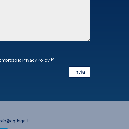
compreso la Privacy Policy
Invia
info@cgflegal.it