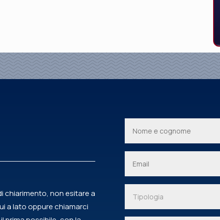
i chiarimento, non esitare a
qui a lato oppure chiamarci
il prima possibile, con la