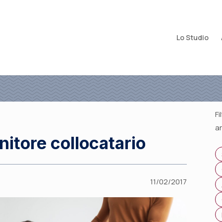
Lo Studio
Fi
a
nitore collocatario
11/02/2017