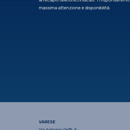
massima attenzione e disponibilità.
VARESE
Via Antonio Griffi, 6