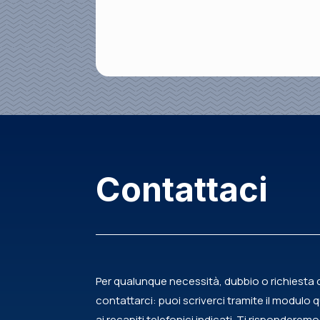
Contattaci
Per qualunque necessità, dubbio o richiesta d
contattarci: puoi scriverci tramite il modulo 
ai recapiti telefonici indicati. Ti risponderemo 