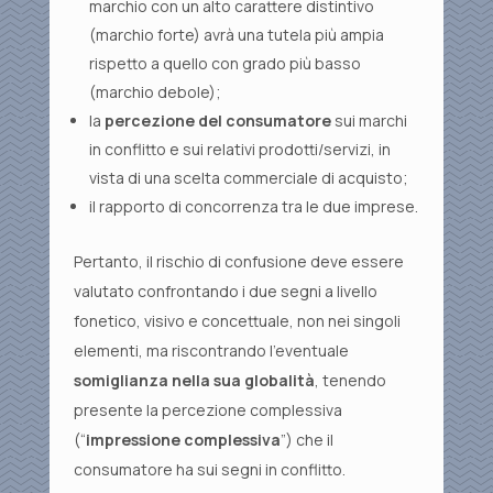
marchio con un alto carattere distintivo
(marchio forte) avrà una tutela più ampia
rispetto a quello con grado più basso
(marchio debole);
la
percezione del consumatore
sui marchi
in conflitto e sui relativi prodotti/servizi, in
vista di una scelta commerciale di acquisto;
il rapporto di concorrenza tra le due imprese.
Pertanto, il rischio di confusione deve essere
valutato confrontando i due segni a livello
fonetico, visivo e concettuale, non nei singoli
elementi, ma riscontrando l’eventuale
somiglianza nella sua globalità
, tenendo
presente la percezione complessiva
(“
impressione complessiva
”) che il
consumatore ha sui segni in conflitto.