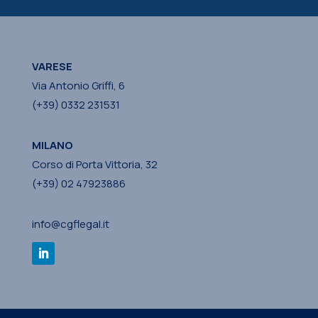
VARESE
Via Antonio Griffi, 6
(+39) 0332 231531
MILANO
Corso di Porta Vittoria, 32
(+39) 02 47923886
info@cgflegal.it