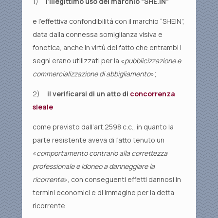
1)
l’illegittimo uso del marchio “SHE.IN”
e l’effettiva confondibilità con il marchio “SHEIN”,
data dalla connessa somiglianza visiva e
fonetica, anche in virtù del fatto che entrambi i
segni erano utilizzati per la «
pubblicizzazione e
commercializzazione di abbigliamento
»;
2)
il verificarsi di un atto di
concorrenza
sleale
come previsto dall’art.2598 c.c., in quanto la
parte resistente aveva di fatto tenuto un
«
comportamento contrario alla correttezza
professionale e idoneo a danneggiare la
ricorrente
», con conseguenti effetti dannosi in
termini economici e di immagine per la detta
ricorrente.