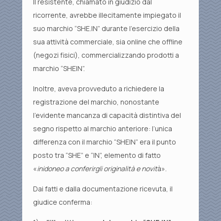
Il resistente, chiamato in giudizio dal
ricorrente, avrebbe illecitamente impiegato il
suo marchio “SHE.IN” durante l’esercizio della
sua attività commerciale, sia online che offline
(negozi fisici), commercializzando prodotti a
marchio “SHEIN”.
Inoltre, aveva provveduto a richiedere la
registrazione del marchio, nonostante
l’evidente mancanza di capacità distintiva del
segno rispetto al marchio anteriore: l’unica
differenza con il marchio “SHEIN” era il punto
posto tra “SHE” e “IN”, elemento di fatto
«
inidoneo a conferirgli originalità e novit
à».
Dai fatti e dalla documentazione ricevuta, il
giudice conferma: