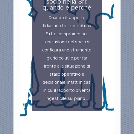
socio nella Srl:
quando e perchè
Quando il rapporto
fiduciario tra i soci di una
S.r.l. è compromesso,
l’esclusione del socio si
configura uno strumento
giuridico utile per far
fronte alla situazione di
stallo operativo e
decisionale. Infatti in casi
in cui il rapporto diventa
ingestibile sul piano...