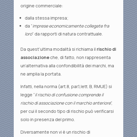
origine commerciale:
dalla stessa impresa;
da “
imprese economicamente collegate fra
loro
” da rapporti di natura contrattuale.
Da quest’ultima modalità si richiama il
rischio di
associazione
che, di fatto, non rappresenta
un’alternativa alla confondibilità dei marchi, ma
ne amplia la portata.
Infatti, nella norma (art.8, par.1,lett. B, RMUE) si
legge “
il rischio di confusione comprende il
rischio di associazione con il marchio anteriore
”,
per cui il secondo tipo di rischio può verificarsi
solo in presenza del primo.
Diversamente non vi è un rischio di