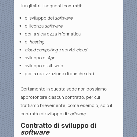
tra gli altri, i seguenti contratti:
di sviluppo del
software
di licenza
software
per la sicurezza informatica
di
hosting
cloud computing
e servizi
cloud
sviluppo di
App
sviluppo di siti web
per la realizzazione di banche dati
Certamente in questa sede non possiamo
approfondire ciascun contratto, per cui
trattiamo brevemente, come esempio, solo il
contratto di sviluppo di
software
.
Contratto di sviluppo di
software