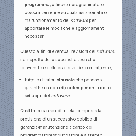
programma,
affinché il programmatore
possa intervenire su qualsiasi anomalia o
malfunzionamento del
software
per
apportare le modifiche e aggiornamenti
necessari.
Questo ai fini di eventuali revisioni del
software,
nel rispetto delle specifiche tecniche
convenute e delle esigenze del committente;
tutte le ulteriori
clausole
che possano
garantire un
corretto adempimento dello
sviluppo del
software
.
Quali i meccanismi di tutela, compresa la
previsione di un successivo obbligo di
garanzia/manutenzione a carico del
programmatore/sviluppatore e sistemi di