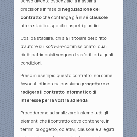
senso diventa essenziale la massima
precisione in fase di
negoziazione del
contratto
che contenga già in sé
clausole
atte a stabilire specifici aspetti giuridici.
Così da stabilire, chi sia il titolare del diritto
d’autore sul
software
commissionato, quali
diritti patrimoniali vengono trasferiti ed a quali
condizioni.
Preso in esempio questo contratto, noi come
Avvocati di impresa possiamo
progettare e
redigere il contratto informatico di
interesse per la vostra azienda
.
Procederemo ad analizzare insieme tutti gli
elementi che il contratto deve contenere, in
termini di oggetto, obiettivi, clausole e allegati