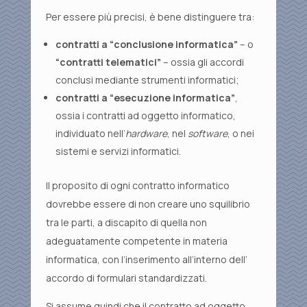
Per essere più precisi, è bene distinguere tra:
contratti a “conclusione informatica”
– o
“contratti telematici”
– ossia gli accordi
conclusi mediante strumenti informatici;
contratti a “esecuzione informatica”
,
ossia i contratti ad oggetto informatico,
individuato nell’
hardware
, nel
software
, o nei
sistemi e servizi informatici.
Il proposito di ogni contratto informatico
dovrebbe essere di non creare uno squilibrio
tra le parti, a discapito di quella non
adeguatamente competente in materia
informatica, con l’inserimento all’interno dell’
accordo di formulari standardizzati.
Si assume quindi che il contratto ad oggetto