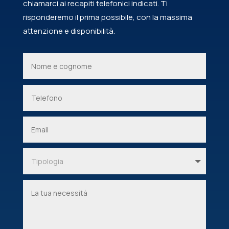
chiamarci ai recapiti telefonici indicati. Ti
risponderemo il prima possibile, con la massima
attenzione e disponibilità.