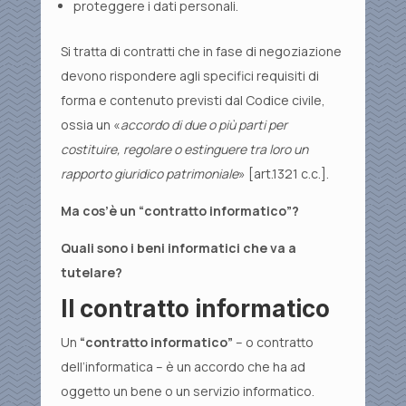
proteggere i dati personali.
Si tratta di contratti che in fase di negoziazione
devono rispondere agli specifici requisiti di
forma e contenuto previsti dal Codice civile,
ossia un «
accordo di due o più parti per
costituire, regolare o estinguere tra loro un
rapporto giuridico patrimoniale
» [art.1321 c.c.].
Ma cos’è un “contratto informatico”?
Quali sono i beni informatici che va a
tutelare?
Il contratto informatico
Un
“contratto informatico”
– o contratto
dell’informatica – è un accordo che ha ad
oggetto un bene o un servizio informatico.