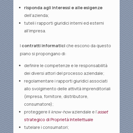
risponda agli interessi e alle esigenze
dell’azienda;
tuteli i rapporti giuridici interni ed esterni
all’impresa.
I
contratti informatici
che escono da questo
piano si propongano di:
definire le competenze e le responsabilità
dei diversi attori del processo aziendale;
regolamentare i rapporti giuridici associati
allo svolgimento delle attività imprenditoriali
(impresa, fornitore, distributore,
consumatore);
proteggere il
know-how
aziendale e l’
asset
strategico di Proprietà Intellettuale
tutelare i consumatori;