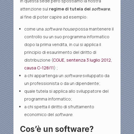
In questa sede però spostiamo la nostra
attenzione sul
regime di tutela
del
software
,
al fine di poter capire ad esempio:
come una
software house
possa mantenere il
controllo su un suo programma informatico
dopo la prima vendita, in cui si applica il
principio di esaurimento del diritto di
distribuzione (
CGUE, sentenza 3 luglio 2012,
causa C-128/11
) ;
a chi appartenga un
software
sviluppato da
un professionista o da un dipendente;
quale tutela si applica allo sviluppatore del
programma informatico;
a chi spetta il diritto di sfruttamento
economico del
software
.
Cos’è un software?