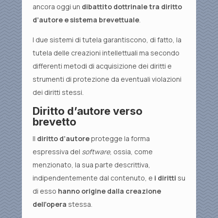
ancora oggi un
dibattito dottrinale tra diritto
d’autore e sistema brevettuale
.
I due sistemi di tutela garantiscono, di fatto, la
tutela delle creazioni intellettuali ma secondo
differenti metodi di acquisizione dei diritti e
strumenti di protezione da eventuali violazioni
dei diritti stessi.
Diritto d’autore verso
brevetto
Il
diritto d’autore
protegge la forma
espressiva del
software
, ossia, come
menzionato, la sua parte descrittiva,
indipendentemente dal contenuto, e
i diritti
su
di esso
hanno origine dalla creazione
dell’opera
stessa.