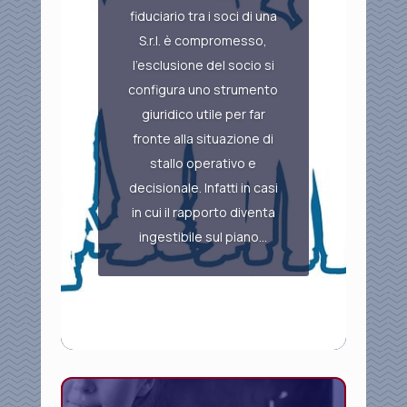
fiduciario tra i soci di una
S.r.l. è compromesso,
l’esclusione del socio si
configura uno strumento
giuridico utile per far
fronte alla situazione di
stallo operativo e
decisionale. Infatti in casi
in cui il rapporto diventa
ingestibile sul piano...