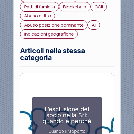
Patti di famiglia
Blockchain
CCII
Abuso diritto
Abuso posizione dominante
AI
Indicazioni geografiche
Articoli nella stessa
categoria
L’esclusione del
socio nella Srl:
quando e perchè
Quando il rapporto