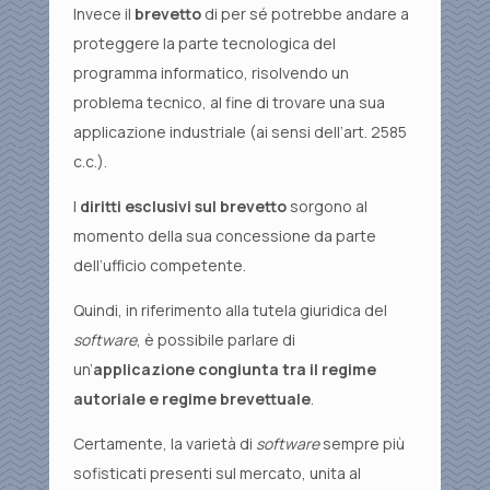
Invece il
brevetto
di per sé potrebbe andare a
proteggere la parte tecnologica del
programma informatico, risolvendo un
problema tecnico, al fine di trovare una sua
applicazione industriale (ai sensi dell’art. 2585
c.c.).
I
diritti esclusivi sul brevetto
sorgono al
momento della sua concessione da parte
dell’ufficio competente.
Quindi, in riferimento alla tutela giuridica del
software
, è possibile parlare di
un’
applicazione congiunta tra il regime
autoriale e regime brevettuale
.
Certamente, la varietà di
software
sempre più
sofisticati presenti sul mercato, unita al