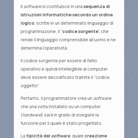
Il
software
si costituisce in una
sequenza di
istruzioni informatiche secondo un ordine
logico
, scritte in un determinato linguaggio di
programmazione, il “
codice sorgente
”, che
rende il linguaggio comprensibile all’uomo e ne
determina l’operatività.
Il codice sorgente per essere di fatto
operativo e quindi intellegibile al computer
deve essere decodificato tramite il “codice
oggetto”.
Pertanto, il programmatore crea un
software
che una volta installato su un computer
(
hardware
) sarà in grado di eseguire la
funzione per il quale è stato progettato.
La
tipicità del
software
, quale
creazione