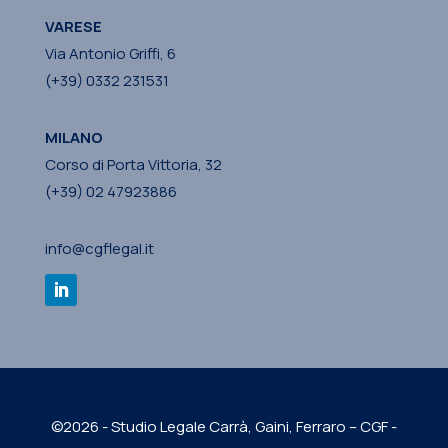
VARESE
Via Antonio Griffi, 6
(+39) 0332 231531
MILANO
Corso di Porta Vittoria, 32
(+39) 02 47923886
info@cgflegal.it
©2026 - Studio Legale Carrà, Gaini, Ferraro – CGF -