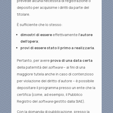
prevede alcuna necessità di registrazione o
deposito per acquisirne i diritti da parte del
titolare.
È sufficiente che lo stesso:
dimostri di essere
effettivamente
l’autore
dell’opera
;
provi di essere stato il primo a realizzarla
.
Pertanto, per avere
prova di una data certa
della paternità del
software
– ai fini di una
maggiore tutela anche in caso di contenzioso
per violazione del diritto d’autore – è possibile
depositare il programma presso un ente che la
certifica (come, ad esempio, il Pubblico
Registro del
software
gestito dalla SIAE).
Con la domanda di pubblicazione, presso la