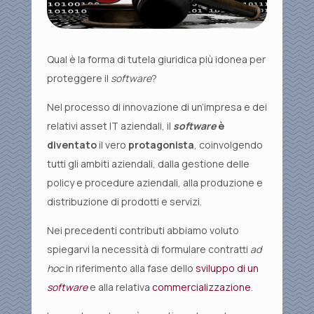
Qual è la forma di tutela giuridica più idonea per
proteggere il
software
?
Nel processo di innovazione di un’impresa e dei
relativi asset IT aziendali, il
software
è
diventato
il vero
protagonista
, coinvolgendo
tutti gli ambiti aziendali, dalla gestione delle
policy e procedure aziendali, alla produzione e
distribuzione di prodotti e servizi.
Nei precedenti contributi abbiamo voluto
spiegarvi la necessità di formulare contratti
ad
hoc
in riferimento alla fase dello
sviluppo di un
software
e alla relativa
commercializzazione
.