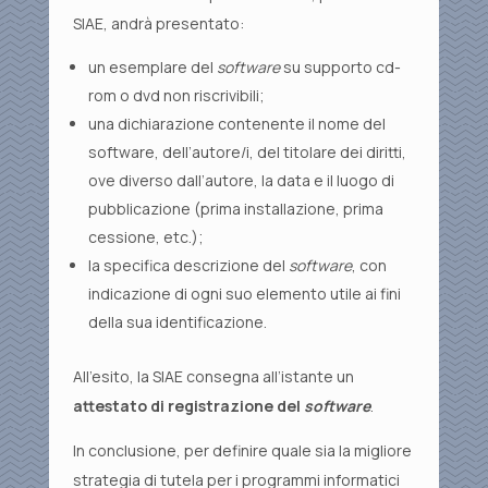
SIAE, andrà presentato:
un esemplare del
software
su supporto cd-
rom o dvd non riscrivibili;
una dichiarazione contenente il nome del
software, dell’autore/i, del titolare dei diritti,
ove diverso dall’autore, la data e il luogo di
pubblicazione (prima installazione, prima
cessione, etc.);
la specifica descrizione del
software
, con
indicazione di ogni suo elemento utile ai fini
della sua identificazione.
All’esito, la SIAE consegna all’istante un
attestato di registrazione del
software
.
In conclusione, per definire quale sia la migliore
strategia di tutela per i programmi informatici