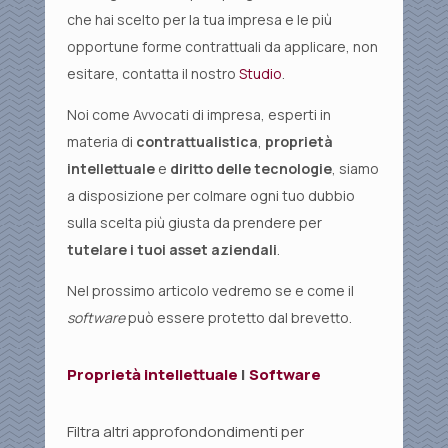
che hai scelto per la tua impresa e le più
opportune forme contrattuali da applicare, non
esitare, contatta il nostro
Studio
.
Noi come Avvocati di impresa, esperti in
materia di
contrattualistica
,
proprietà
intellettuale
e
diritto delle tecnologie
, siamo
a disposizione per colmare ogni tuo dubbio
sulla scelta più giusta da prendere per
tutelare i tuoi asset aziendali
.
Nel prossimo articolo vedremo se e come il
software
può essere protetto dal brevetto.
Proprietà intellettuale
|
Software
Filtra altri approfondondimenti per