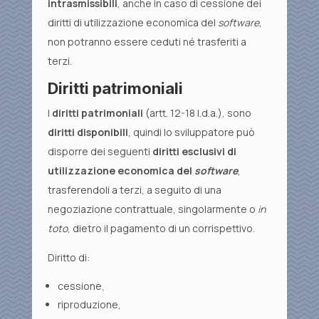
intrasmissibili
, anche in caso di cessione dei
diritti di utilizzazione economica del
software
,
non potranno essere ceduti né trasferiti a
terzi.
Diritti patrimoniali
I
diritti patrimoniali
(artt. 12-18 l.d.a.), sono
diritti disponibili
, quindi lo sviluppatore può
disporre dei seguenti
diritti esclusivi di
utilizzazione economica del
software
,
trasferendoli a terzi, a seguito di una
negoziazione contrattuale, singolarmente o
in
toto
, dietro il pagamento di un corrispettivo.
Diritto di:
cessione,
riproduzione,